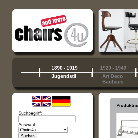
1890 - 1919
1929 - 1949
Jugendstil
Art Deco
Bauhaus
Produktn
Suchbegriff:
Auswahl: