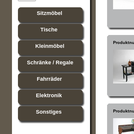
Sitzmöbel
Tische
Produktn
Kleinmöbel
Schränke / Regale
Fahrräder
Elektronik
Produktn
Sonstiges