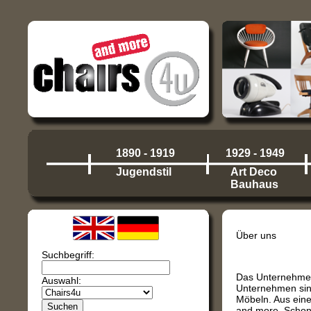
1890 - 1919
1929 - 1949
Jugendstil
Art Deco
Bauhaus
Über uns
Suchbegriff:
Das Unternehmen
Auswahl:
Unternehmen sind
Möbeln. Aus eine
and more. Schon 