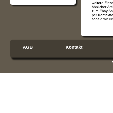
weitere Einze
ähnlicher Art
zum Ebay Ange
per Kontaktf
sobald wir ei
AGB
Kontakt