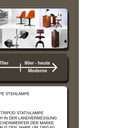
70er
80er - heute
Moderne
MPE STEHLAMPE
 TRIPOD STATIVLAMPE
CH IN DER LANDVERMESSUNG
SCHEINWERFER DER MARKE
US DEN JAHRE UM 1950-60