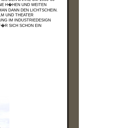
INE H�HEN UND WEITEN
MAN DANN DEN LICHTSCHEIN.
LM UND THEATER
UNG IM INDUSTRIEDESIGN
F�R SICH SCHON EIN