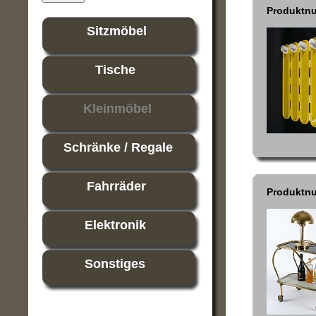
Produktn
Sitzmöbel
Tische
Kleinmöbel
Schränke / Regale
Fahrräder
Produktn
Elektronik
Sonstiges