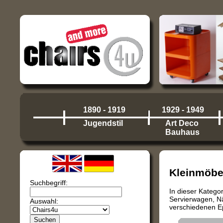
1890 - 1919
1929 - 1949
Jugendstil
Art Deco
Bauhaus
Kleinmöbe
Suchbegriff:
In dieser Katego
Servierwagen, Nä
Auswahl:
verschiedenen Ep